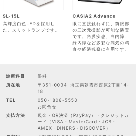
SL-15L
CASIA2 Advance
高輝度白色LEDを採用し
眼に直接触れずに、前眼部
た、スリットランプです。
の三次元撮影が可能な装置
です。角膜疾患、白内障、
緑内障など多彩な病気の精
査や経過観察に有用です。
診療科目
眼科
所在地
〒351-0034 埼玉県朝霞市西原2丁目14-
18
TEL
050-1808-5550
お問合せ
支払方法
現金・QR決済（PayPay）・クレジットカ
ード（VISA・MasterCard・JCB・
AMEX・DINERS・DISCOVER）