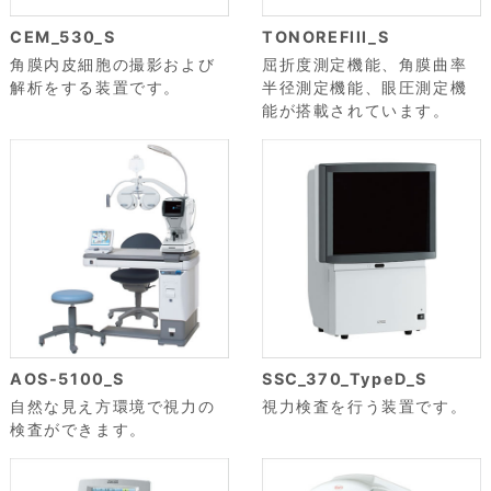
CEM_530_S
TONOREFlll_S
角膜内皮細胞の撮影および
屈折度測定機能、角膜曲率
解析をする装置です。
半径測定機能、眼圧測定機
能が搭載されています。
AOS-5100_S
SSC_370_TypeD_S
自然な見え方環境で視力の
視力検査を行う装置です。
検査ができます。