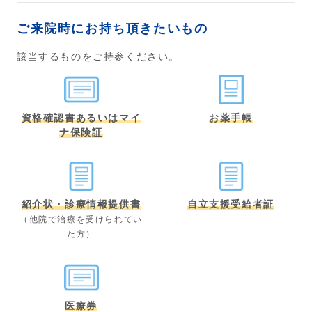
ご来院時にお持ち頂きたいもの
該当するものをご持参ください。
資格確認書あるいはマイ
お薬手帳
ナ保険証
紹介状・診療情報提供書
自立支援受給者証
（他院で治療を受けられてい
た方）
医療券