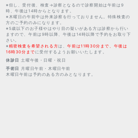
※但し、受付後、検査→診察となるので診察開始は午前は9
時、午後は14時からとなります。
※木曜日の午前中は外来診察を行っておりません。特殊検査の
方のご予約のみになります。
※5歳以下のお子様やはやり目の疑いがある方は診察から行い
ますので、午前は9時以降、午後は14時以降で予約をお取り下
さい。
※
精密検査を希望される方
は、
午前は11時30分まで、午後は
16時30分まで
に受付するようお願いいたします。
休診日
土曜午後・日曜・祝日
手術日
月曜日午前・木曜日午前
木曜日午前は予約のある方のみとなります。