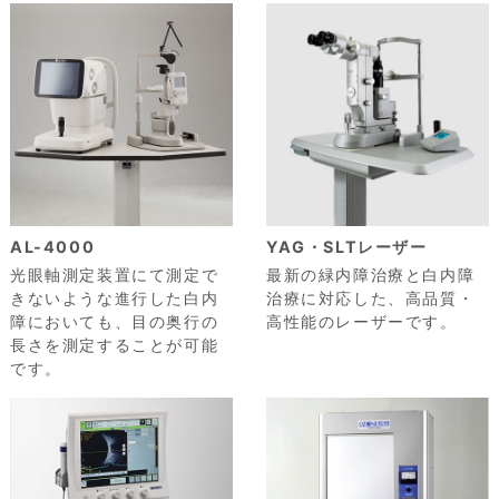
AL-4000
YAG・SLTレーザー
光眼軸測定装置にて測定で
最新の緑内障治療と白内障
きないような進行した白内
治療に対応した、高品質・
障においても、目の奥行の
高性能のレーザーです。
長さを測定することが可能
です。