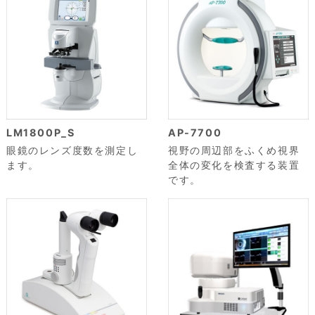
LM1800P_S
AP-7700
眼鏡のレンズ度数を測定し
視野の周辺部をふくめ視界
ます。
全体の変化を検査する装置
です。