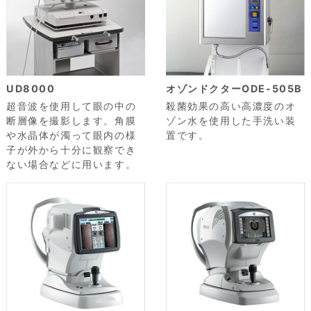
UD8000
オゾンドクターODE-505B
超音波を使用して眼の中の
殺菌効果の高い高濃度のオ
断層像を撮影します。角膜
ゾン水を使用した手洗い装
や水晶体が濁って眼内の様
置です。
子が外から十分に観察でき
ない場合などに用います。